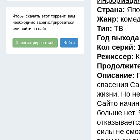
Информация
Страна:
Япо
Чтобы скачать этот торрент, вам
Жанр:
комед
необходимо зарегистрироваться
Тип:
ТВ
или войти на сайт
Год выхода
Зарегистрироваться
Войти
Кол серий:
Режиссер:
К
Продолжит
Описание:
спасения Са
жизни. Но н
Сайто начина
больше нет.
отказывается
силы не смо