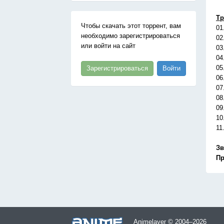
Тр
Чтобы скачать этот торрент, вам
01
необходимо зарегистрироваться
02
или войти на сайт
03
04
05
Зарегистрироваться
Войти
06
07
08
09
10
11
Зв
Пр
Animelayer © 2004–2026