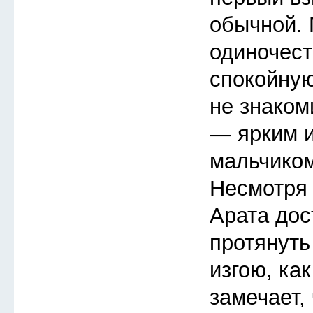
обычной.
одиночест
спокойную
не знаком
— ярким 
мальчиком
Несмотря 
Арата дос
протянуть
изгою, ка
замечает, 