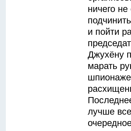
ничего не
подчинить
и пойти р
председат
Джухёну п
марать ру
шпионаже
расхищен
Последнее
лучше все
очередное