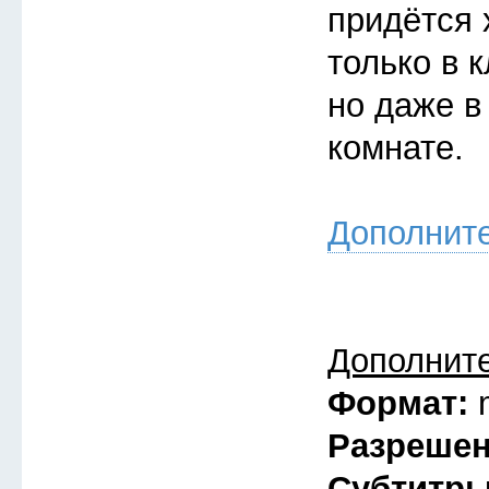
придётся 
только в к
но даже в
комнате.
Дополнит
Дополнит
Формат:
Разреше
Субтитр