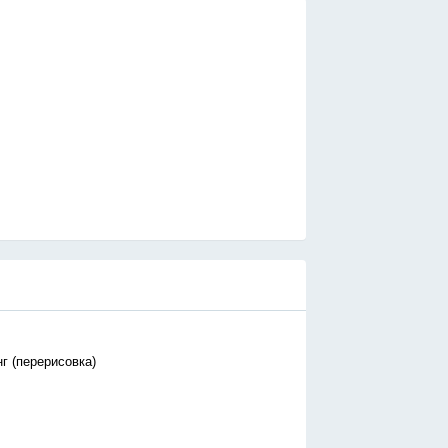
нг (перерисовка)