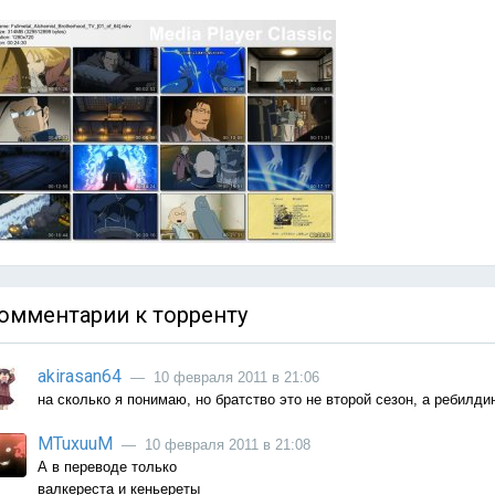
омментарии к торренту
akirasan64
— 10 февраля 2011 в 21:06
на сколько я понимаю, но братство это не второй сезон, а ребилди
MTuxuuM
— 10 февраля 2011 в 21:08
А в переводе только
валкереста и кеньереты