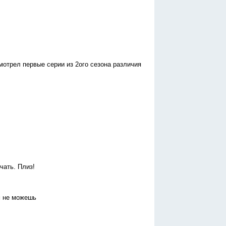
смотрел первые серии из 2ого сезона различия
чать. Плиз!
м не можешь