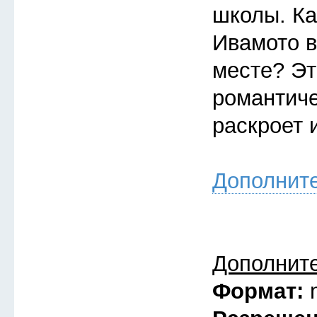
школы. Ка
Ивамото в
месте? Эт
романтиче
раскроет 
Дополнит
Дополнит
Формат: