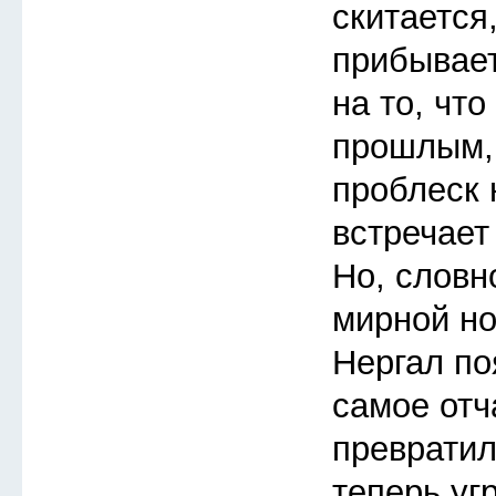
скитается,
прибывает
на то, чт
прошлым, 
проблеск 
встречает
Но, словн
мирной но
Нергал по
самое отч
превратил
теперь уг