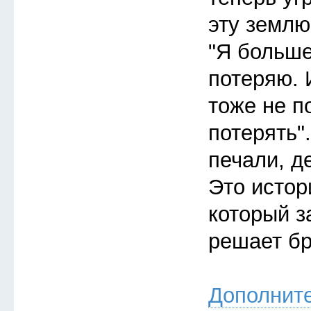
эту землю
"Я больше
потеряю. 
тоже не п
потерять"
печали, д
Это истор
который з
решает бр
Дополнит