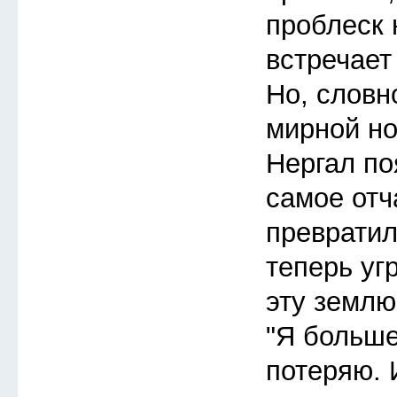
проблеск 
встречает
Но, словн
мирной но
Нергал по
самое отч
превратил
теперь уг
эту землю
"Я больше
потеряю. 