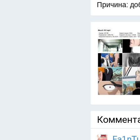
Причина: до
Коммента
Fa1nT