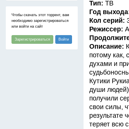
Тип:
ТВ
Год выхода
Чтобы скачать этот торрент, вам
Кол серий:
необходимо зарегистрироваться
или войти на сайт
Режиссер:
А
Продолжит
Зарегистрироваться
Войти
Описание:
потому как, 
духами и пр
судьбоносны
Кутики Руки
души людей)
получили се
свои силы, 
результате ч
теряет всю 