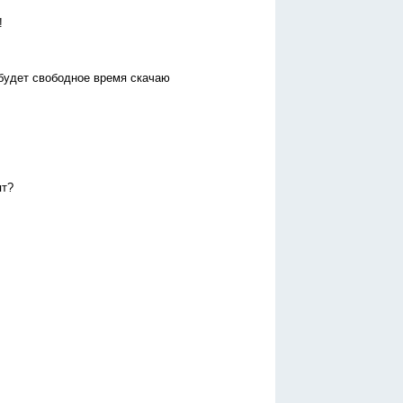
!
будет свободное время скачаю
ят?