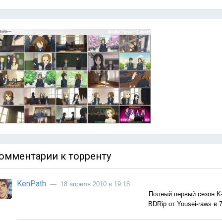
омментарии к торренту
KenPath
— 18 апреля 2010 в 19:18
Полный первый сезон K-
BDRip от Yousei-raws в 