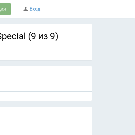
Вход
ция
Special (9 из 9)