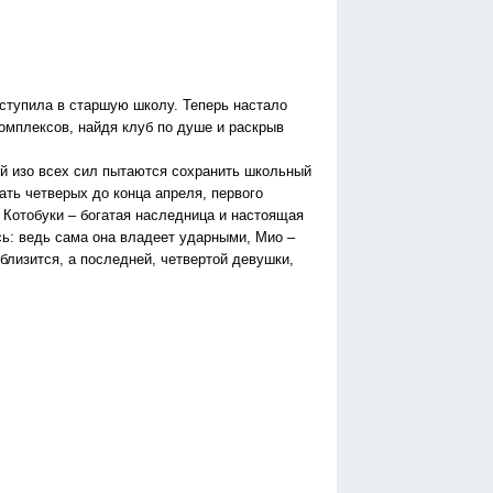
ступила в старшую школу. Теперь настало
комплексов, найдя клуб по душе и раскрыв
ой изо всех сил пытаются сохранить школьный
ать четверых до конца апреля, первого
 Котобуки – богатая наследница и настоящая
сь: ведь сама она владеет ударными, Мио –
близится, а последней, четвертой девушки,