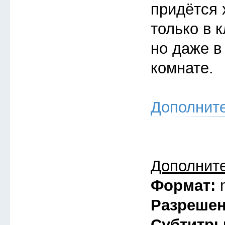
придётся 
только в к
но даже в
комнате.
Дополнит
Дополнит
Формат:
Разреше
Субтитр