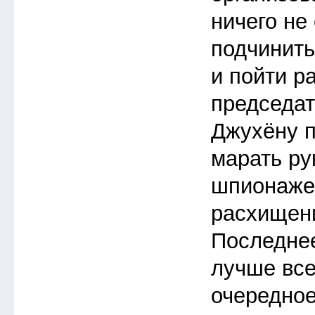
ничего не
подчинить
и пойти р
председат
Джухёну п
марать ру
шпионаже
расхищен
Последнее
лучше все
очередное