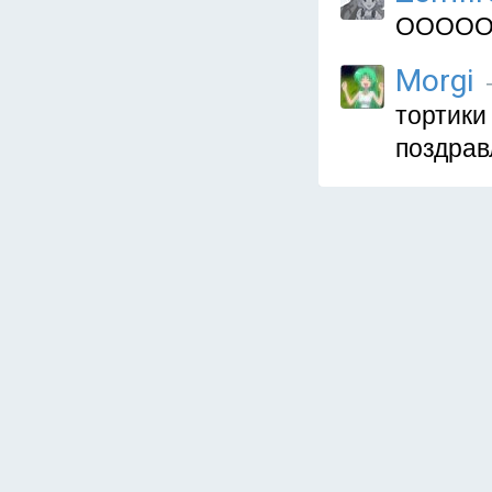
ООООО, 
Morgi
тортики
поздрав