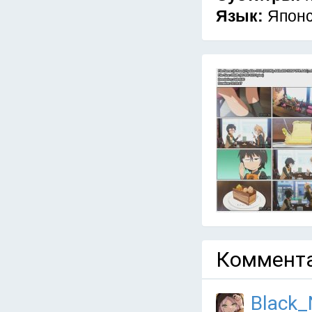
Язык:
Япон
Коммента
Black_