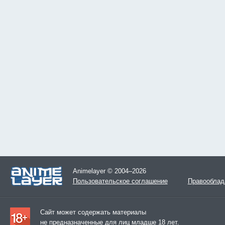
Animelayer © 2004–2026
Пользовательское соглашение
Правооблад
Сайт может содержать материалы
не предназначенные для лиц младше 18 лет.