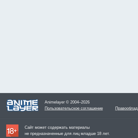
Animelayer © 2004–2026
Пользовательское соглашение
Правооблад
Сайт может содержать материалы
не предназначенные для лиц младше 18 лет.