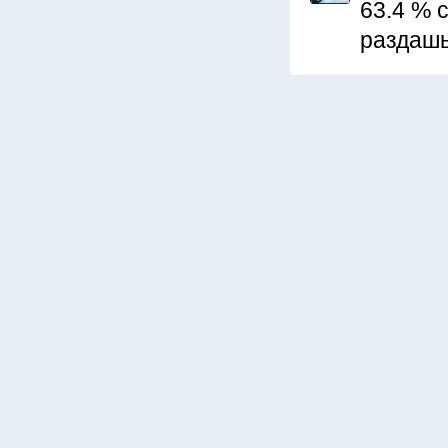
63.4 % 
раздашь