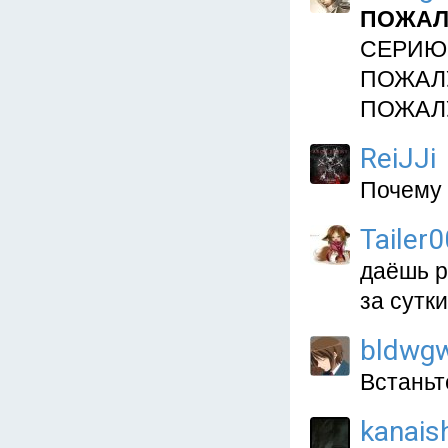
ПОЖАЛ
СЕРИЮ
ПОЖАЛ
ПОЖАЛУЙСТА!!
ReiJJi
Почему 
Tailer
даёшь р
за сутки
bldwg
Встаньт
kanais