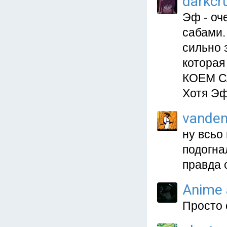
darkcr
Эф - оч
сабами.
сильно 
которая
КОЕМ СЛ
Хотя Эф
vande
ну всьо
подогна
правда 
Anime 
Просто 