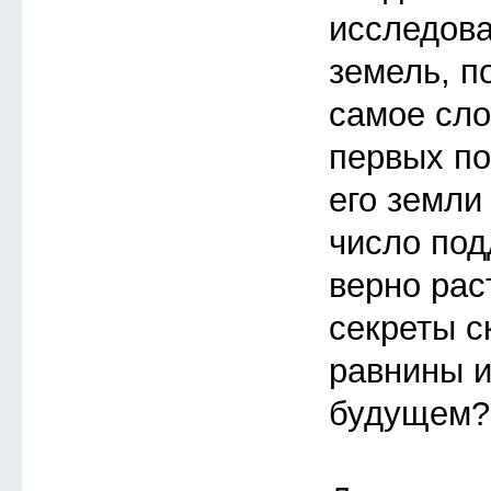
исследов
земель, п
самое сло
первых по
его земли
число под
верно рас
секреты с
равнины и
будущем?