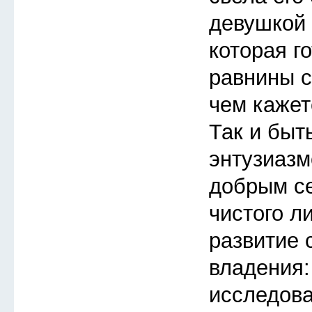
девушкой 
которая го
равнины с
чем кажет
Так и быт
энтузиазм
добрым с
чистого л
развитие 
владения:
исследов