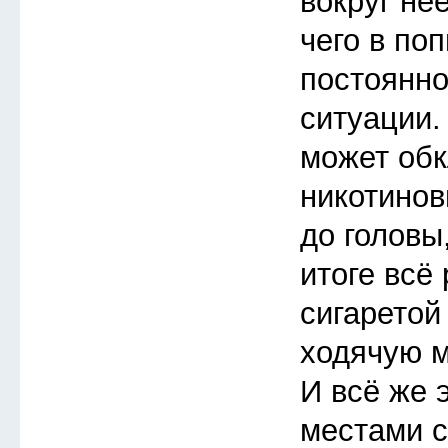
вокруг неё
чего в по
постоянно
ситуации.
может обк
никотинов
до головы,
итоге всё
сигаретой
ходячую 
И всё же 
местами 