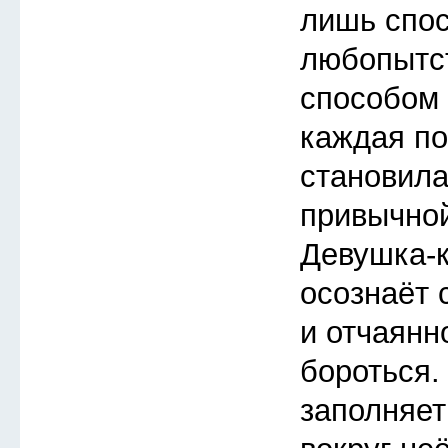
лишь спос
любопытс
способом 
каждая п
становила
привычной
Девушка-
осознаёт 
и отчаянн
бороться.
заполняет