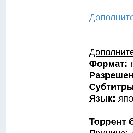
Дополнит
Дополнит
Формат:
Разреше
Субтитр
Язык:
япо
Торрент 