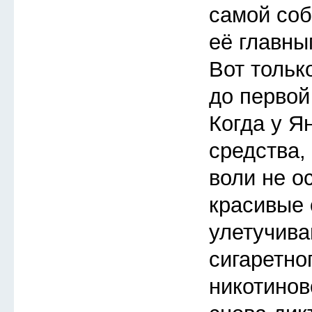
самой соб
её главны
Вот тольк
до первой
Когда у Я
средства,
воли не о
красивые
улетучива
сигаретно
никотинов