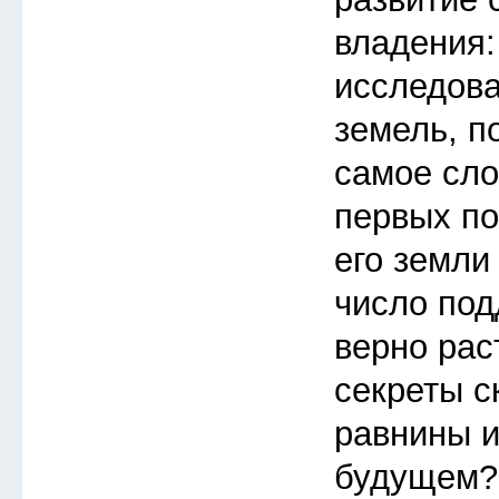
владения:
исследов
земель, п
самое сло
первых по
его земли
число под
верно рас
секреты с
равнины и
будущем?