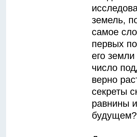
исследов
земель, п
самое сло
первых по
его земли
число под
верно рас
секреты с
равнины и
будущем?