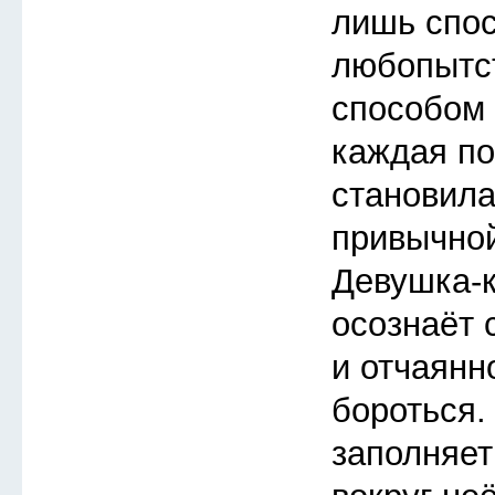
лишь спос
любопытс
способом 
каждая п
становила
привычной
Девушка-
осознаёт 
и отчаянн
бороться.
заполняет