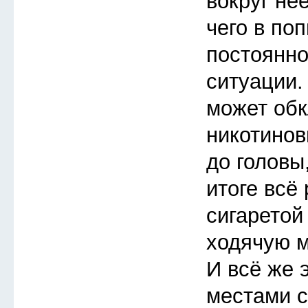
вокруг неё
чего в по
постоянно
ситуации.
может обк
никотинов
до головы,
итоге всё
сигаретой
ходячую 
И всё же 
местами 