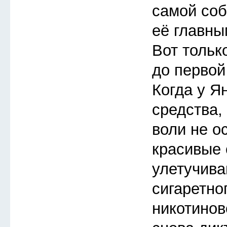
самой соб
её главны
Вот тольк
до первой
Когда у Я
средства,
воли не о
красивые
улетучива
сигаретно
никотинов