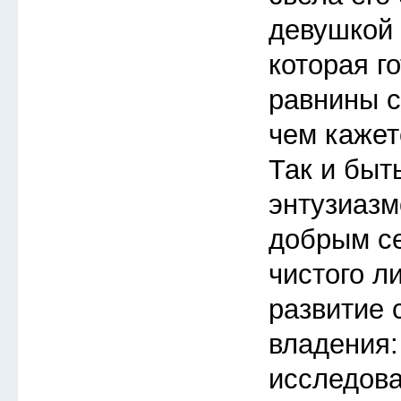
девушкой 
которая го
равнины с
чем кажет
Так и быт
энтузиазм
добрым с
чистого л
развитие 
владения:
исследов