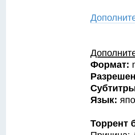
Дополнит
Дополнит
Формат:
Разреше
Субтитр
Язык:
япо
Торрент 