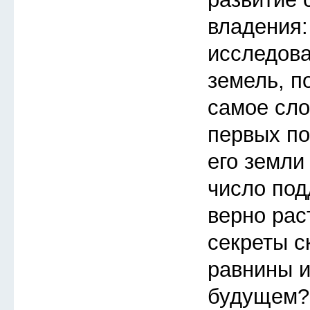
владения:
исследов
земель, п
самое сло
первых по
его земли
число под
верно рас
секреты с
равнины и
будущем?