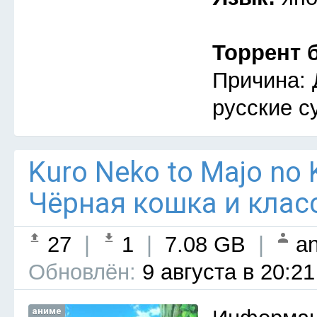
Торрент 
Причина: 
русские с
Kuro Neko to Majo no 
Чёрная кошка и клас
27
|
1
|
7.08 GB
|
an
Обновлён:
9 августа в 20:21
аниме