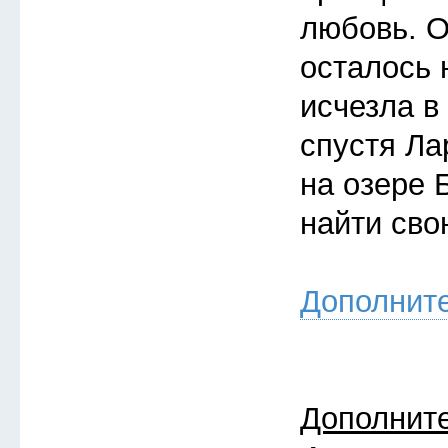
любовь. О
осталось 
исчезла в
спустя Ла
на озере 
найти св
Дополнит
Дополнит