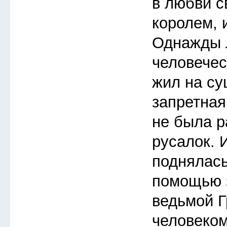
в любви с
королем, 
Однажды 
человечес
жил на су
запретная
не была р
русалок. 
поднялась
помощью з
ведьмой Г
человеком