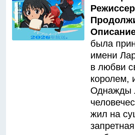
Режиссе
Продолж
Описани
была прин
имени Лар
в любви с
королем, 
Однажды 
человечес
жил на су
запретная