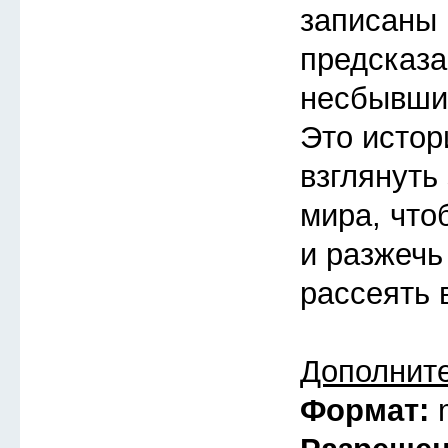
записаны 
предсказа
несбывшие
Это истор
взглянуть
мира, что
и разжечь
рассеять 
Дополнит
Формат: