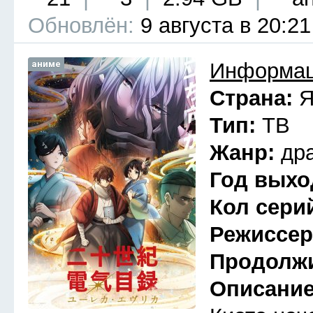
Обновлён:
9 августа в 20:21
аниме
Информац
Страна:
Я
Тип:
ТВ
Жанр:
др
Год выхо
Кол сери
Режиссе
Продолж
Описани