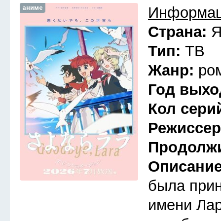
аниме
Информац
Страна:
Я
Тип:
ТВ
Жанр:
ро
Год выхо
Кол сери
Режиссе
Продолж
Описани
была прин
имени Лар