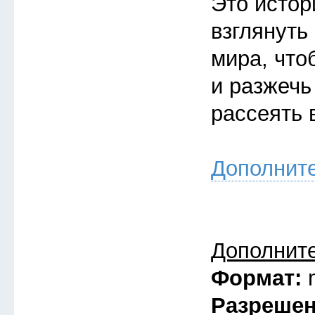
Это истор
взглянуть
мира, что
и разжечь
рассеять 
Дополнит
Дополнит
Формат:
Разреше