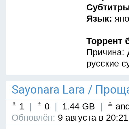
Субтитр
Язык:
япо
Торрент 
Причина: 
русские с
Sayonara Lara / Прощ
1
|
0
|
1.44 GB
|
and
Обновлён:
9 августа в 20:21