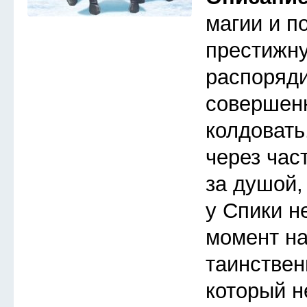
магии и п
престижну
распоряди
совершен
колдовать
через час
за душой,
у Спики н
момент на
таинствен
который не