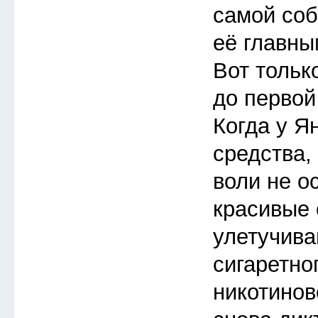
самой соб
её главны
Вот тольк
до первой
Когда у Я
средства,
воли не о
красивые
улетучива
сигаретно
никотинов