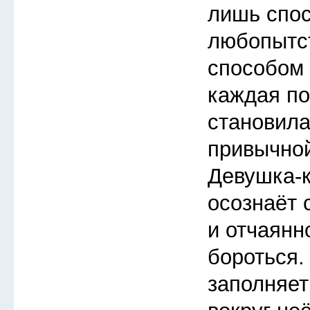
лишь спос
любопытс
способом 
каждая п
становила
привычной
Девушка-
осознаёт 
и отчаянн
бороться.
заполняет