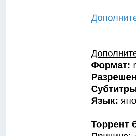
Дополнит
Дополнит
Формат:
Разреше
Субтитр
Язык:
япо
Торрент 