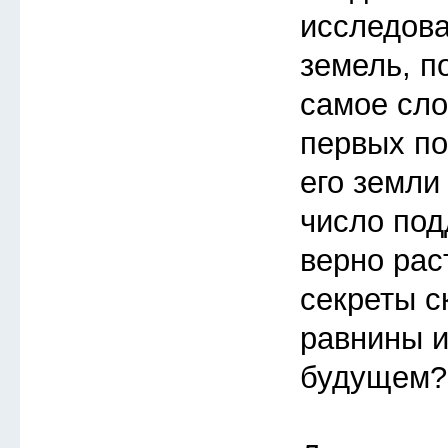
исследов
земель, п
самое сло
первых по
его земли
число под
верно рас
секреты с
равнины и
будущем?