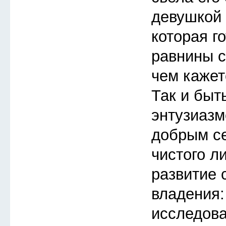
девушкой 
которая го
равнины с
чем кажет
Так и быт
энтузиазм
добрым с
чистого л
развитие 
владения:
исследов