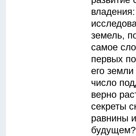
владения:
исследов
земель, п
самое сло
первых по
его земли
число под
верно рас
секреты с
равнины и
будущем?