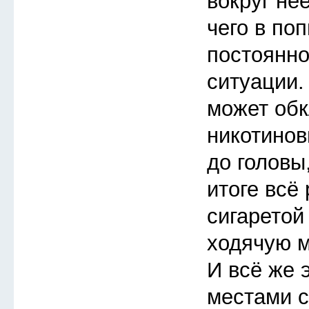
вокруг неё
чего в по
постоянно
ситуации.
может обк
никотинов
до головы,
итоге всё
сигаретой
ходячую 
И всё же 
местами 