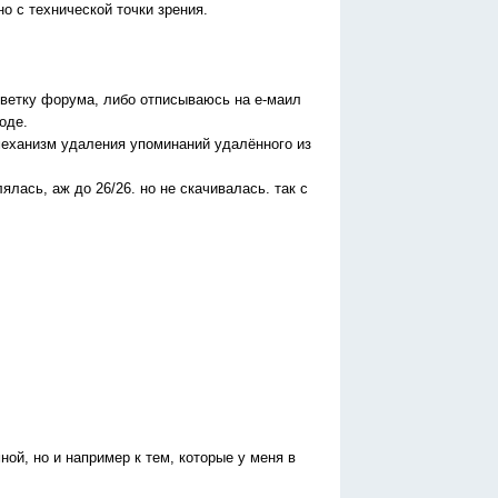
о с технической точки зрения.
ую ветку форума, либо отписываюсь на е-маил
оде.
 механизм удаления упоминаний удалённого из
ялась, аж до 26/26. но не скачивалась. так с
ой, но и например к тем, которые у меня в