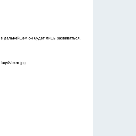
 в дальнейшем он будет лишь развиваться.
yfuqv8/exm.jpg