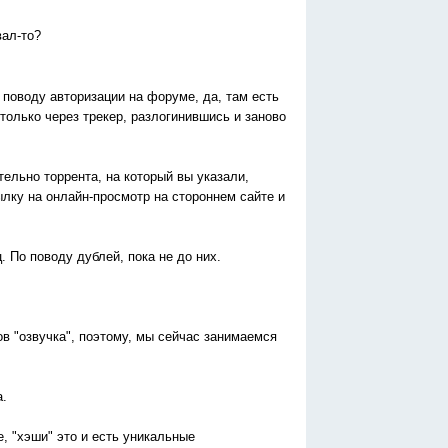
вал-то?
 поводу авторизации на форуме, да, там есть
только через трекер, разлогинившись и заново
тельно торрента, на который вы указали,
сылку на онлайн-просмотр на стороннем сайте и
. По поводу дублей, пока не до них.
ов "озвучка", поэтому, мы сейчас занимаемся
а.
е, "хэши" это и есть уникальные