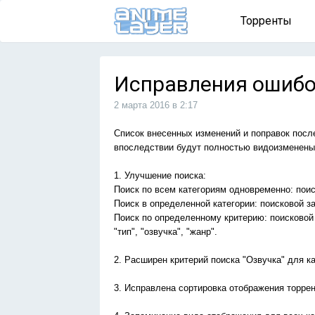
Торренты
Исправления ошибо
2 марта 2016 в 2:17
Список внесенных изменений и поправок посл
впоследствии будут полностью видоизменен
1. Улучшение поиска:
Поиск по всем категориям одновременно: поис
Поиск в определенной категории: поисковой за
Поиск по определенному критерию: поисковой 
"тип", "озвучка", "жанр".
2. Расширен критерий поиска "Озвучка" для к
3. Исправлена сортировка отображения торре