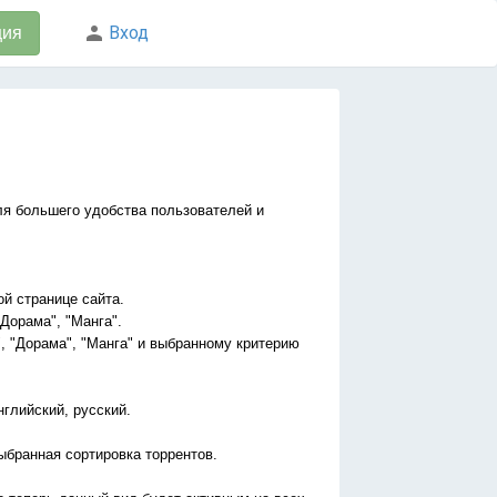
Вход
ция
ля большего удобства пользователей и
ой странице сайта.
Дорама", "Манга".
, "Дорама", "Манга" и выбранному критерию
нглийский, русский.
ыбранная сортировка торрентов.