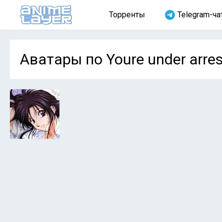
Торренты
Telegram-ча
Аватары по Youre under arres