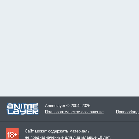
Animelayer © 2004–2026
Пользовательское соглашение
Правооблад
Сайт может содержать материалы
не предназначенные для лиц младше 18 лет.