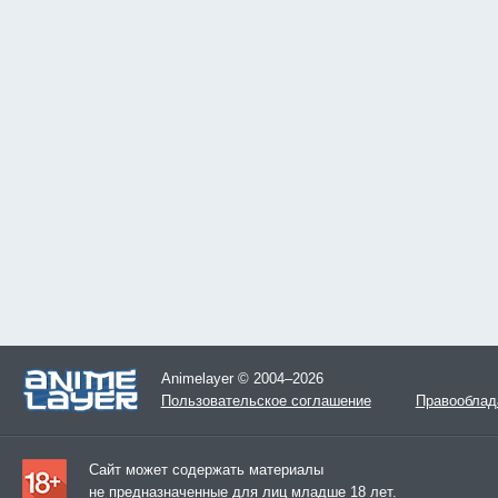
Animelayer © 2004–2026
Пользовательское соглашение
Правооблад
Сайт может содержать материалы
не предназначенные для лиц младше 18 лет.