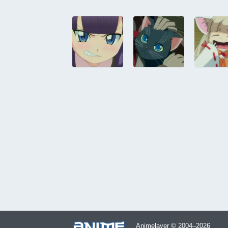
Animelayer © 2004–2026