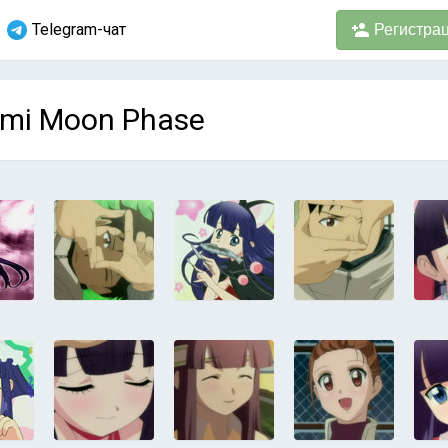
Telegram-чат
Регистра
mi Moon Phase