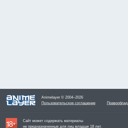
Animelayer © 2004–2026
Пользовательское соглашение
Правооблад
Сайт может содержать материалы
не предназначенные для лиц младше 18 лет.