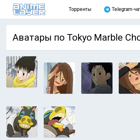
Торренты
Telegram-ча
Аватары по Tokyo Marble Cho