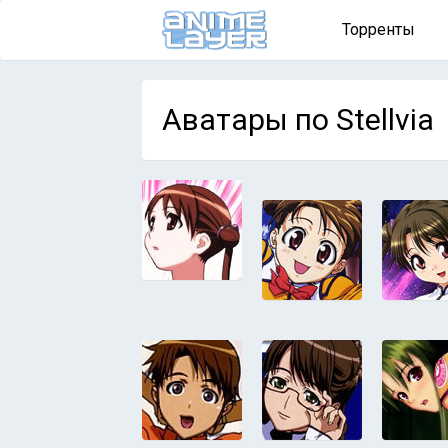
Торренты
Аватары по Stellvia