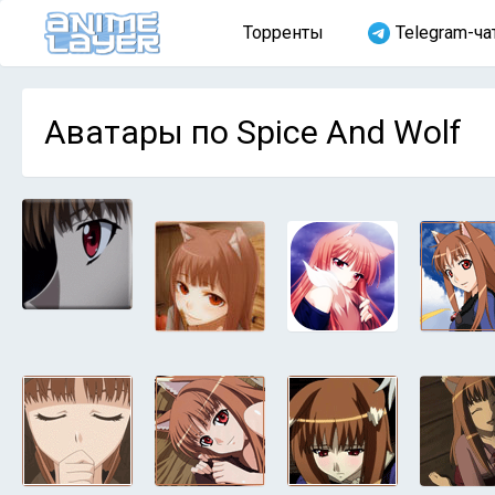
Торренты
Telegram-ча
Аватары по Spice And Wolf