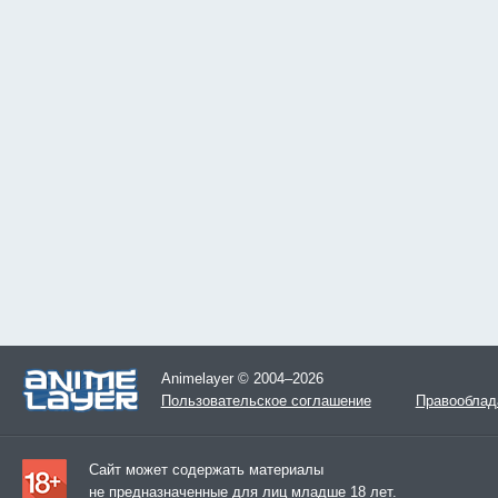
Animelayer © 2004–2026
Пользовательское соглашение
Правооблад
Сайт может содержать материалы
не предназначенные для лиц младше 18 лет.