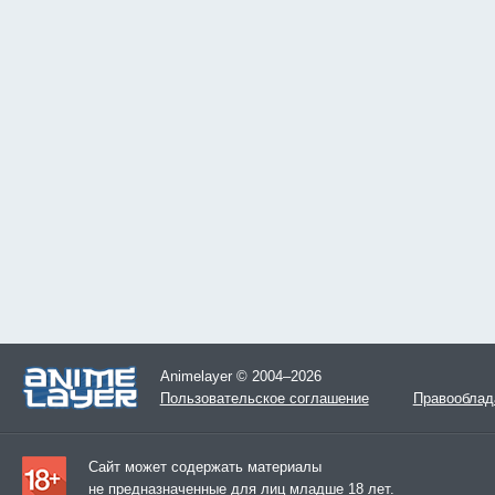
Animelayer © 2004–2026
Пользовательское соглашение
Правооблад
Сайт может содержать материалы
не предназначенные для лиц младше 18 лет.