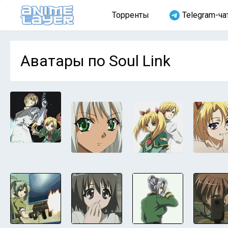
Торренты
Telegram-ча
Аватары по Soul Link