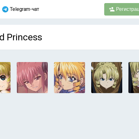
Telegram-чат
Регистра
d Princess