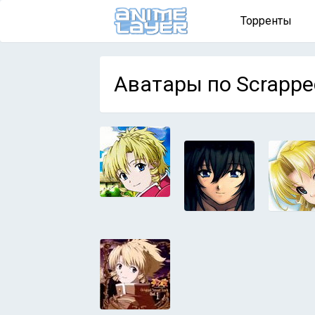
Торренты
Аватары по Scrappe