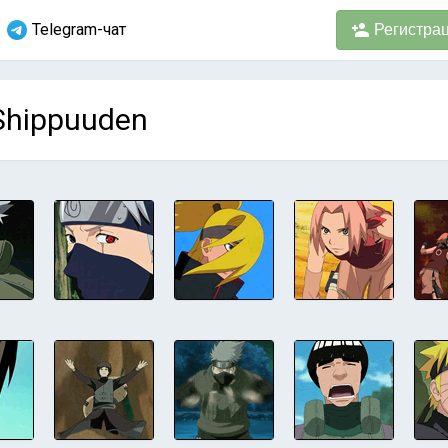
Telegram-чат
Регистра
Shippuuden