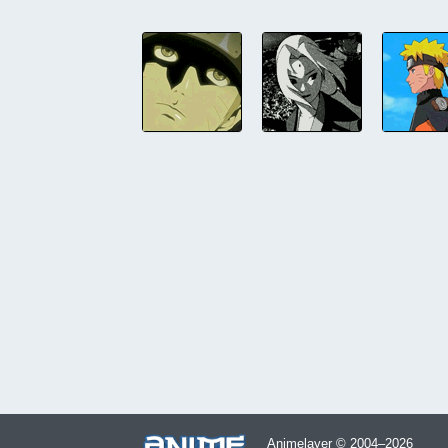
Animelayer © 2004–2026