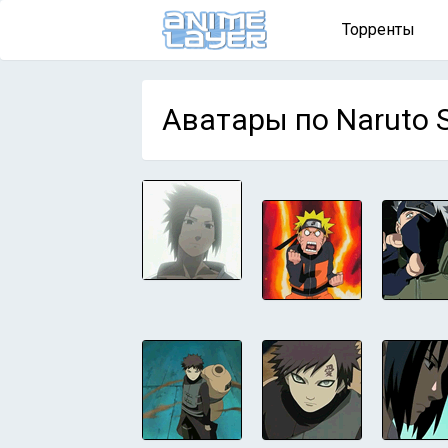
Торренты
Аватары по Naruto 