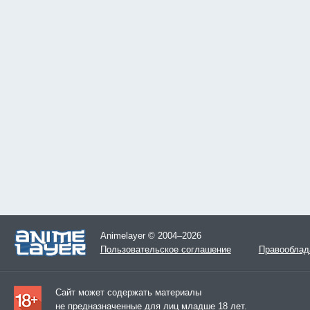
Animelayer © 2004–2026
Пользовательское соглашение
Правооблад
Сайт может содержать материалы
не предназначенные для лиц младше 18 лет.