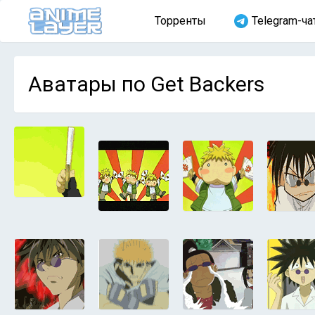
Торренты
Telegram-ча
Аватары по Get Backers