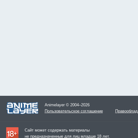
Animelayer © 2004–2026
Пользовательское соглашение
Правооблад
Сайт может содержать материалы
не предназначенные для лиц младше 18 лет.