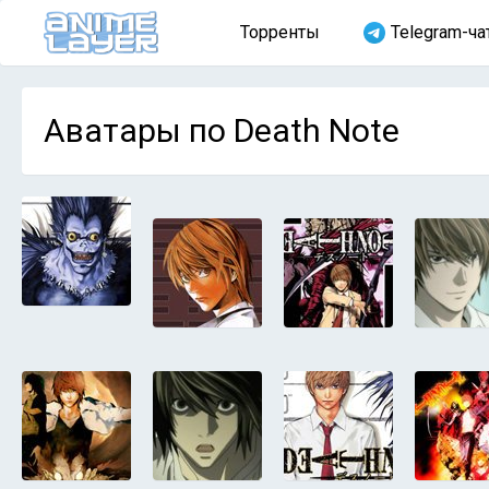
Торренты
Telegram-ча
Аватары по Death Note