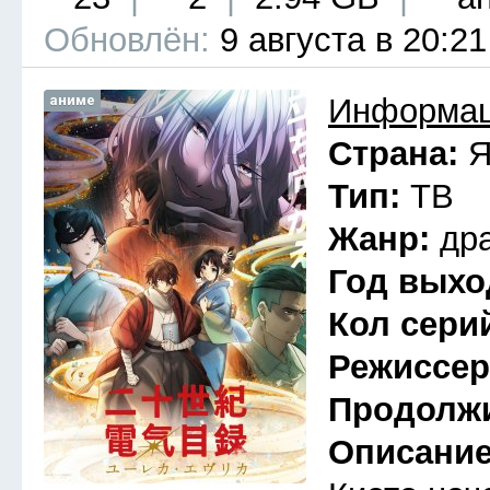
Обновлён:
9 августа в 20:21
аниме
Информац
Страна:
Я
Тип:
ТВ
Жанр:
др
Год выхо
Кол сери
Режиссе
Продолж
Описани