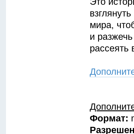
Это истор
взглянуть
мира, что
и разжечь
рассеять 
Дополнит
Дополнит
Формат:
Разреше