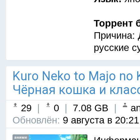
Торрент 
Причина: 
русские с
Kuro Neko to Majo no 
Чёрная кошка и клас
29
|
0
|
7.08 GB
|
an
Обновлён:
9 августа в 20:21
аниме