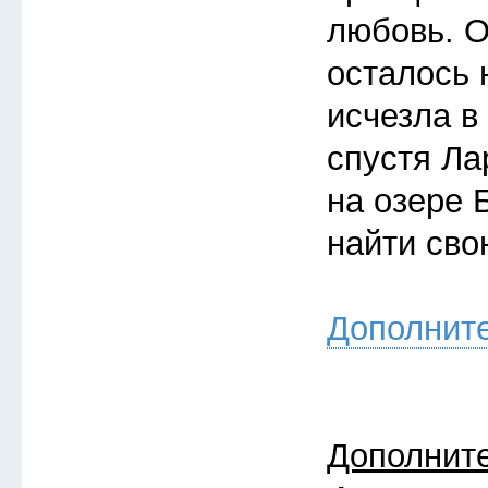
любовь. О
осталось 
исчезла в
спустя Ла
на озере 
найти св
Дополнит
Дополнит