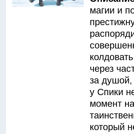
магии и п
престижну
распоряди
совершен
колдовать
через час
за душой,
у Спики н
момент на
таинствен
который не