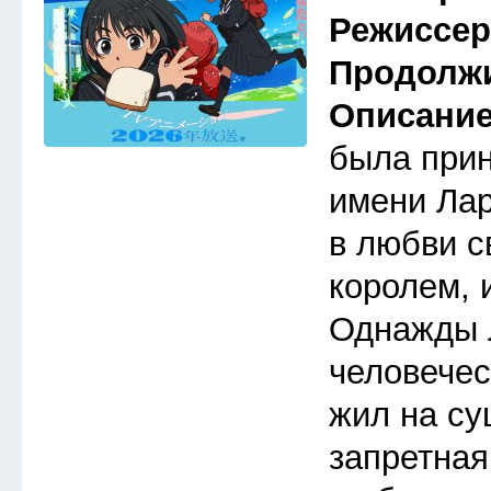
Режиссе
Продолж
Описани
была прин
имени Лар
в любви с
королем, 
Однажды 
человечес
жил на су
запретная