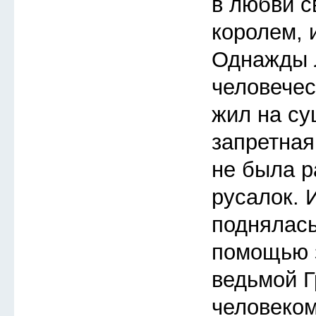
в любви с
королем, 
Однажды 
человечес
жил на су
запретная
не была р
русалок. 
поднялась
помощью з
ведьмой Г
человеком