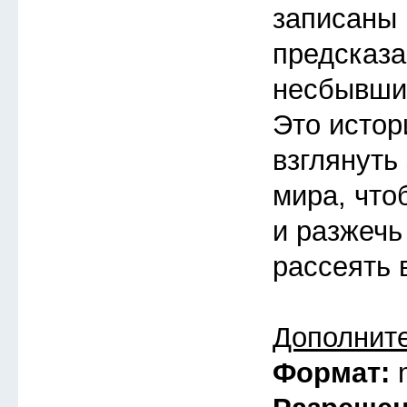
записаны 
предсказа
несбывшие
Это истор
взглянуть
мира, что
и разжечь
рассеять 
Дополнит
Формат: